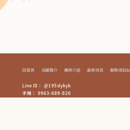
回首頁
深藏簡介
團隊介紹
最新消息
服務項目&
@195dykyk
0963-689-820
deepinmind2022@gmail.com
台南市東區崇明路399號2樓