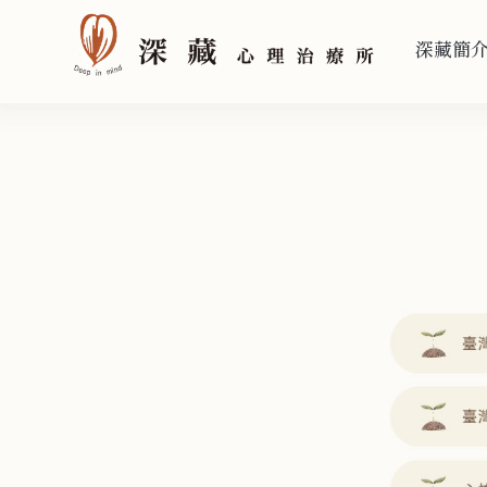
深藏簡
深藏簡