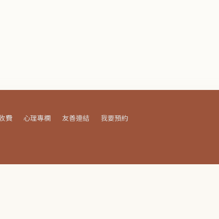
收費
心理專欄
友善連結
我要預約