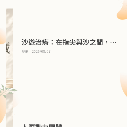
沙遊治療：在指尖與沙之間，與
內在自我相遇
發佈：2026/08/07
人際動力團體