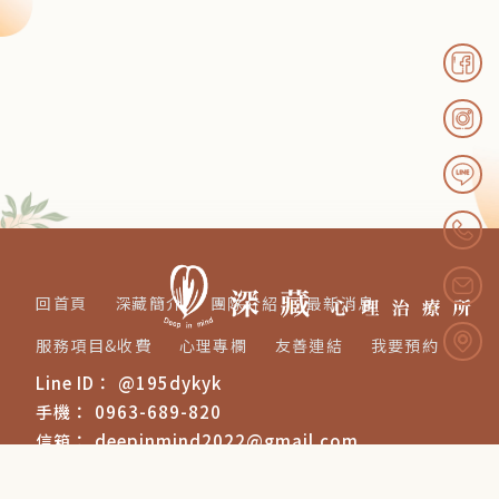
回首頁
深藏簡介
團隊介紹
最新消息
服務項目&收費
心理專欄
友善連結
我要預約
@195dykyk
0963-689-820
deepinmind2022@gmail.com
台南市東區崇明路399號2樓